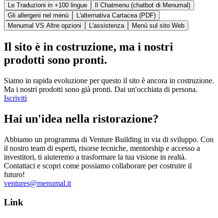
Le Traduzioni in +100 lingue
Il Chatmenu (chatbot di Menumal)
Gli allergeni nel menù
L'alternativa Cartacea (PDF)
Menumal VS Altre opzioni
L'assistenza
Menù sul sito Web
Il sito è in costruzione, ma i nostri
prodotti sono pronti.
Siamo in rapida evoluzione per questo il sito è ancora in costruzione.
Ma i nostri prodotti sono già pronti. Dai un'occhiata di persona.
Iscriviti
Hai un'idea nella ristorazione?
Abbiamo un programma di Venture Building in via di sviluppo. Con
il nostro team di esperti, risorse tecniche, mentorship e accesso a
investitori, ti aiuteremo a trasformare la tua visione in realtà.
Contattaci e scopri come possiamo collaborare per costruire il
futuro!
ventures@menumal.it
Link